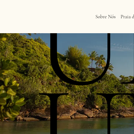
U
Sobre Nós
Praia 
U