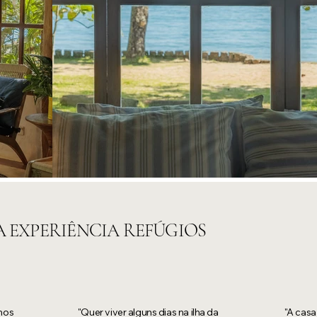
A EXPERIÊNCIA REFÚGIOS
mos
"Quer viver alguns dias na ilha da
"A casa