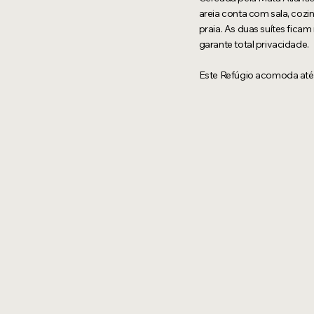
areia conta com sala, cozi
praia. As duas suítes fica
garante total privacidade.
Este Refúgio acomoda até