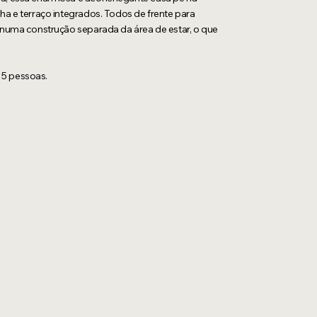
nha e terraço integrados. Todos de frente para
m numa construção separada da área de estar, o que
 5 pessoas.