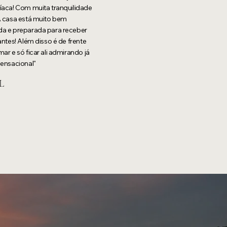
íaca! Com muita tranquilidade
A casa está muito bem
a e preparada para receber
tantes! Além disso é de frente
mar e só ficar ali admirando já
sensacional"
L