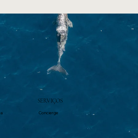
SERVIÇOS
ca
Concierge