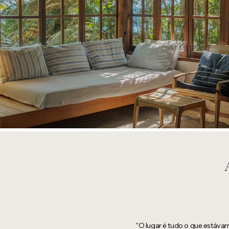
"O lugar é tudo o que estáva