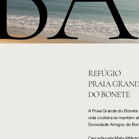
REFÚGIO
PRAIA GRAN
DO BONETE
A Praia Grande do Bonete 
vida costeira se mantém at
Sociedade Amigos do Bone
Cercada pela Mata Atlânti