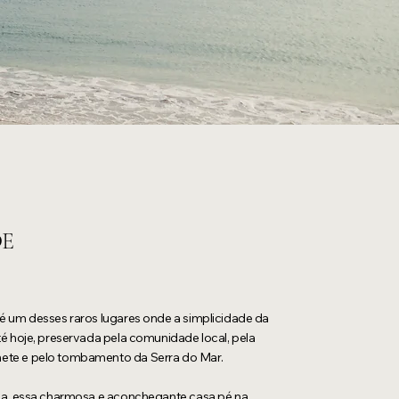
DE
é um desses raros lugares onde a simplicidade da
é hoje, preservada pela comunidade local, pela
te e pelo tombamento da Serra do Mar.
ca, essa charmosa e aconchegante casa pé na