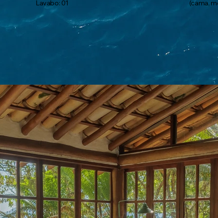
Lavabo: 01
(cama, m