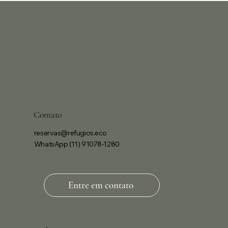
Contato
reservas@refugios.eco
WhatsApp
(11) 91078-1280
Entre em contato